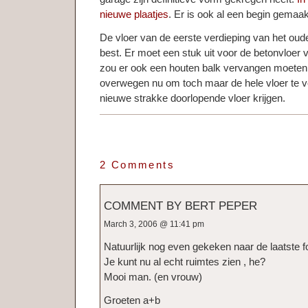
nieuwe plaatjes
. Er is ook al een begin gemaa
De vloer van de eerste verdieping van het oude 
best. Er moet een stuk uit voor de betonvloer va
zou er ook een houten balk vervangen moete
overwegen nu om toch maar de hele vloer te 
nieuwe strakke doorlopende vloer krijgen.
2 Comments
COMMENT BY BERT PEPER
March 3, 2006 @ 11:41 pm
Natuurlijk nog even gekeken naar de laatste fo
Je kunt nu al echt ruimtes zien , he?
Mooi man. (en vrouw)
Groeten a+b