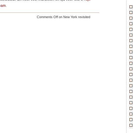
ream
.
Comments Off
on New York revisited