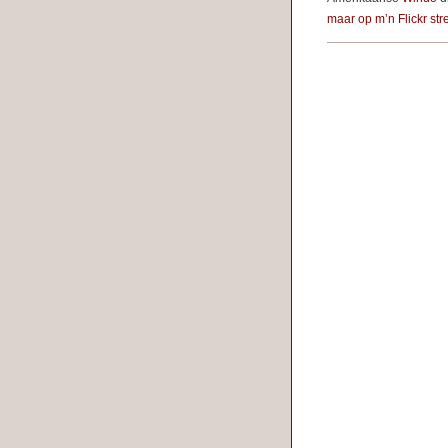
maar op m’n Flickr st