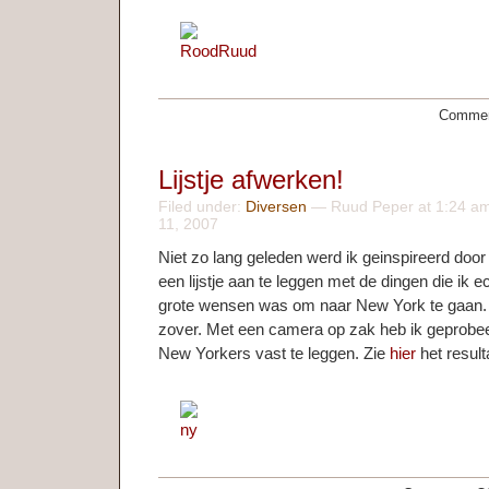
Commen
Lijstje afwerken!
Filed under:
Diversen
— Ruud Peper at 1:24 am
11, 2007
Niet zo lang geleden werd ik geinspireerd doo
een lijstje aan te leggen met de dingen die ik e
grote wensen was om naar New York te gaan.
zover. Met een camera op zak heb ik geprob
New Yorkers vast te leggen. Zie
hier
het result