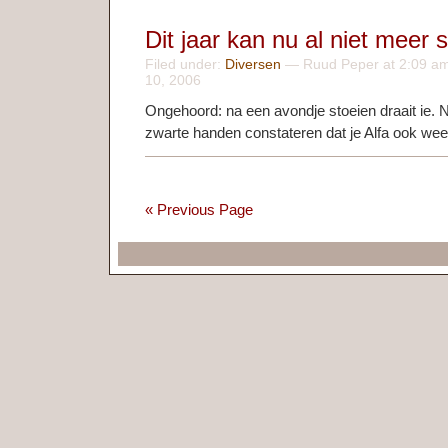
Dit jaar kan nu al niet meer s
Filed under:
Diversen
— Ruud Peper at 2:09 am
10, 2006
Ongehoord: na een avondje stoeien draait ie. N
zwarte handen constateren dat je Alfa ook wee
« Previous Page